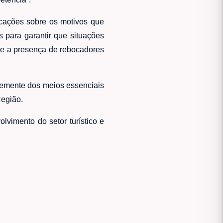
icações sobre os motivos que
 para garantir que situações
re a presença de rebocadores
temente dos meios essenciais
Região.
vimento do setor turístico e