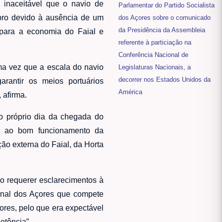
 inaceitável que o navio de
Parlamentar do Partido Socialista
bro devido à ausência de um
dos Açores sobre o comunicado
da Presidência da Assembleia
 para a economia do Faial e
referente à particiação na
Conferência Nacional de
uma vez que a escala do navio
Legislaturas Nacionais, a
decorrer nos Estados Unidos da
rantir os meios portuários
América
 afirma.
o próprio dia da chegada do
al ao bom funcionamento da
ção externa do Faial, da Horta
o requerer esclarecimentos à
ional dos Açores que compete
ores, pelo que era expectável
etência”.