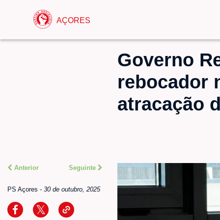
AÇORES
Governo Reg
rebocador 
atracação d
Anterior
Seguinte
PS Açores
-
30 de outubro, 2025