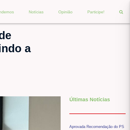
endemos
Notícias
Opinião
Participe!
 de
indo a
Últimas Notícias
Aprovada Recomendação do PS