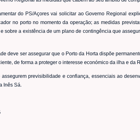
amentar do PS/Açores vai solicitar ao Governo Regional expl
ador no porto no momento da operação; as medidas previstas
e sobre a existência de um plano de contingência que assegu
idade deve ser assegurar que o Porto da Horta dispõe permanen
iente, de forma a proteger o interesse económico da ilha e da 
assegurem previsibilidade e confiança, essenciais ao desenvol
a Inês Sá.
5