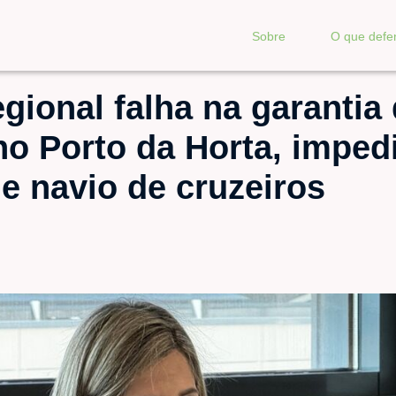
Sobre
O que def
ional falha na garantia
no Porto da Horta, imped
e navio de cruzeiros