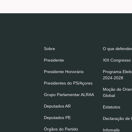
Sobre
O que defend
Presidente
XIX Congresso 
Presidente Honorário
Programa Eleit
2024-2028
Presidentes do PS/Açores
Moção de Orie
Grupo Parlamentar ALRAA
Global
Deputados AR
Estatutos
Deputados PE
Declaração de P
Órgãos do Partido
Infomails