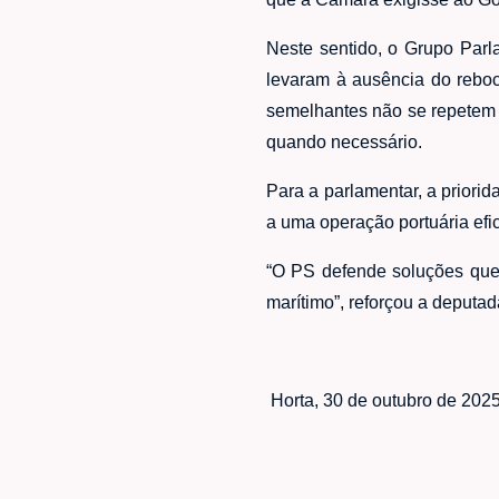
Neste sentido, o Grupo Parl
levaram à ausência do reboc
semelhantes não se repetem 
quando necessário.
Para a parlamentar, a prior
a uma operação portuária efic
“O PS defende soluções que 
marítimo”, reforçou a deputad
Horta, 30 de outubro de 202