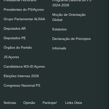
Presidente Honorário
Programa Eleitoral do PS
2024-2028
Presidentes do PS/Açores
Moção de Orientação
Grupo Parlamentar ALRAA
Global
Deputados AR
Estatutos
Deputados PE
Declaração de Princípios
Órgãos do Partido
Infomails
JS Açores
Candidatura MS-ID Açores
Eleições Internas 2026
Congresso Nacional PS
Notícias
Opinião
Participe!
Links Úteis