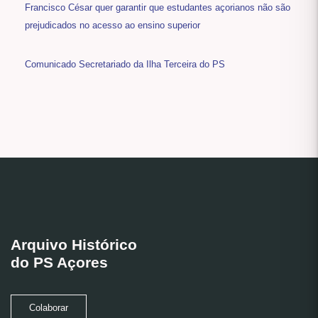
Francisco César quer garantir que estudantes açorianos não são
prejudicados no acesso ao ensino superior
Comunicado Secretariado da Ilha Terceira do PS
Arquivo Histórico
do PS Açores
Colaborar