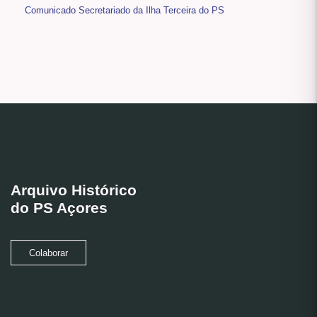
Comunicado Secretariado da Ilha Terceira do PS
Arquivo Histórico
do PS Açores
Colaborar