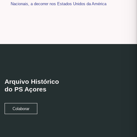
Nacionais, a decorrer nos Estados Unidos da América
Arquivo Histórico
do PS Açores
Colaborar