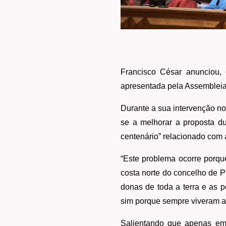
Francisco César anunciou, e
apresentada pela Assembleia
Durante a sua intervenção no
se a melhorar a proposta du
centenário” relacionado com 
“Este problema ocorre porqu
costa norte do concelho de 
donas de toda a terra e as 
sim porque sempre viveram ali
Salientando que apenas em 