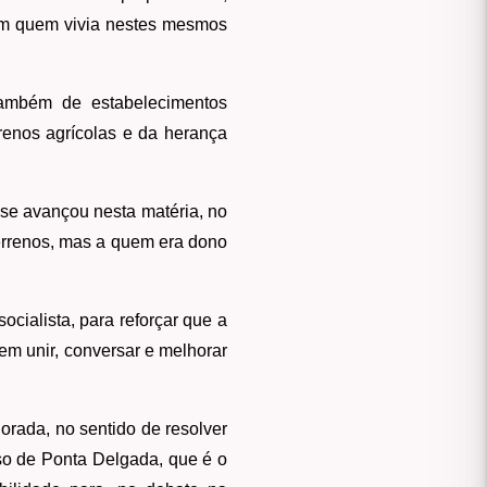
com quem vivia nestes mesmos
ambém de estabelecimentos
renos agrícolas e da herança
 se avançou nesta matéria, no
terrenos, mas a quem era dono
cialista, para reforçar que a
em unir, conversar e melhorar
orada, no sentido de resolver
so de Ponta Delgada, que é o