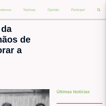
endemos
Notícias
Opinião
Participe!
 da
hãos de
rar a
Últimas Notícias