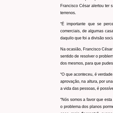
Francisco César alertou ter
terrenos.
“É importante que se per
comerciais, de algumas casa
daquilo que foi a divisão soci
Na ocasião, Francisco César 
sentido de resolver o proble
dos mesmos, para que pudesse
“O que aconteceu, é verdade,
aprovação, na altura, por un
a vida das pessoas, é possíve
“Nós somos a favor que esta 
o problema dos planos porme