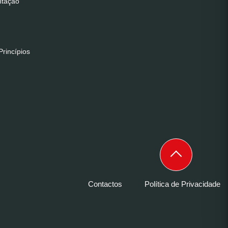
ntação
rincípios
Contactos
Política de Privacidade