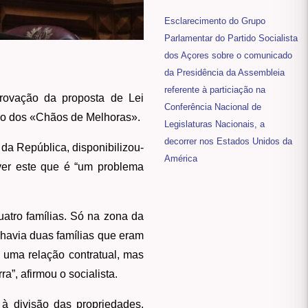
Esclarecimento do Grupo
Parlamentar do Partido Socialista
dos Açores sobre o comunicado
da Presidência da Assembleia
referente à particiação na
aprovação da proposta de Lei
Conferência Nacional de
ão dos «Chãos de Melhoras».
Legislaturas Nacionais, a
decorrer nos Estados Unidos da
da República, disponibilizou-
América
lver este que é “um problema
atro famílias. Só na zona da
havia duas famílias que eram
 uma relação contratual, mas
”, afirmou o socialista.
à divisão das propriedades,