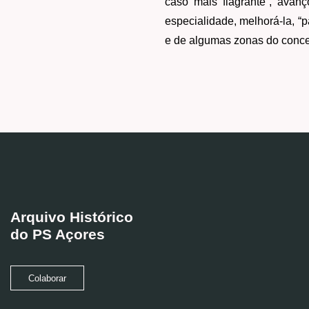
caso mais flagrante”, avanç
especialidade, melhorá-la, “
e de algumas zonas do conce
Arquivo Histórico
do PS Açores
Colaborar