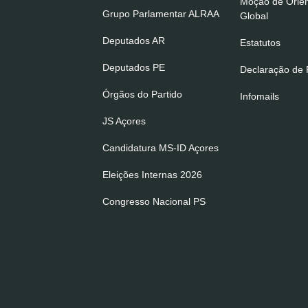
Moção de Orie
Grupo Parlamentar ALRAA
Global
Deputados AR
Estatutos
Deputados PE
Declaração de P
Órgãos do Partido
Infomails
JS Açores
Candidatura MS-ID Açores
Eleições Internas 2026
Congresso Nacional PS