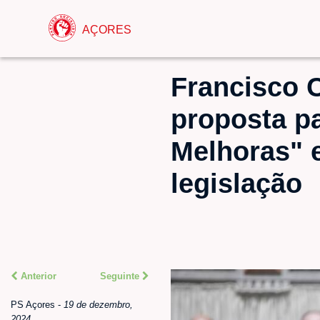
AÇORES
Francisco 
proposta p
Melhoras" 
legislação
Anterior
Seguinte
PS Açores
-
19 de dezembro,
2024