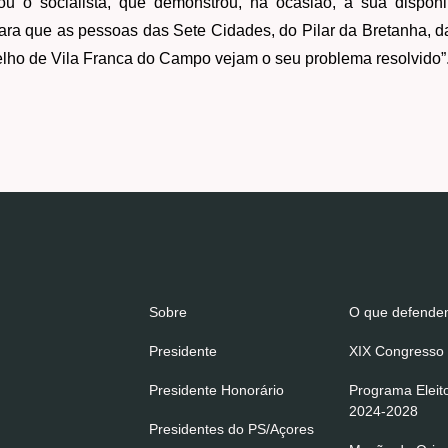
ou o socialista, que demonstrou, na ocasião, a sua dispon
para que as pessoas das Sete Cidades, do Pilar da Bretanha, 
lho de Vila Franca do Campo vejam o seu problema resolvido”
Sobre
O que defend
Presidente
XIX Congresso 
Presidente Honorário
Programa Eleit
2024-2028
Presidentes do PS/Açores