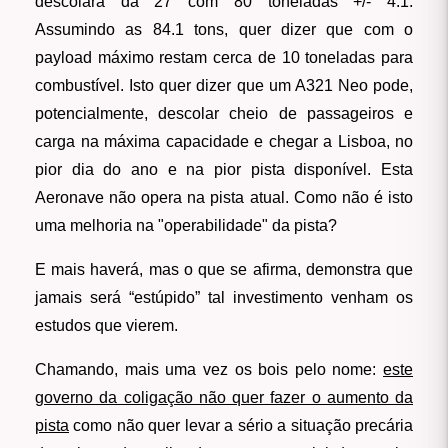
descolará da 27 com 80 toneladas +/- 4.1.
Assumindo as 84.1 tons, quer dizer que com o
payload máximo restam cerca de 10 toneladas para
combustível. Isto quer dizer que um A321 Neo pode,
potencialmente, descolar cheio de passageiros e
carga na máxima capacidade e chegar a Lisboa, no
pior dia do ano e na pior pista disponível. Esta
Aeronave não opera na pista atual. Como não é isto
uma melhoria na "operabilidade" da pista?
E mais haverá, mas o que se afirma, demonstra que
jamais será “estúpido” tal investimento venham os
estudos que vierem.
Chamando, mais uma vez os bois pelo nome:
este
governo da coligação não quer fazer o aumento da
pista
como não quer levar a sério a situação precária