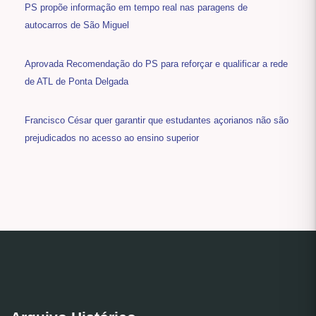
PS propõe informação em tempo real nas paragens de
autocarros de São Miguel
Aprovada Recomendação do PS para reforçar e qualificar a rede
de ATL de Ponta Delgada
Francisco César quer garantir que estudantes açorianos não são
prejudicados no acesso ao ensino superior