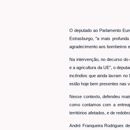
O deputado ao Parlamento Euro
Estrasburgo, “a mais profunda
agradecimento aos bombeiros e 
Na intervenção, no decurso do
e a agricultura da UE”, o depu
incêndios que ainda lavram no
estão hoje bem presentes nas v
Nesse contexto, defendeu mais 
como contamos com a entreaj
territórios afetados, e de redob
André Franqueira Rodrigues de