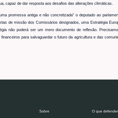
gua, capaz de dar resposta aos desafios das alterações climáticas.
uma promessa antiga e não concretizada” o deputado ao parlamen
artas de missão dos Comissários designados, uma Estratégia Europe
tégia não poderá ser um mero documento de reflexão. Precisamo
 financeiros para salvaguardar o futuro da agricultura e das comun
Sobre
O que defend