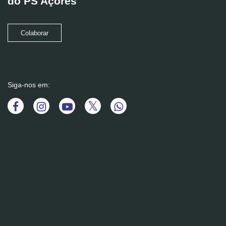
do PS Açores
Colaborar
Siga-nos em: