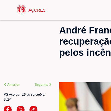
AÇORES
André Fran
recuperação
pelos incê
Anterior
Seguinte
PS Açores
-
19 de setembro,
2024