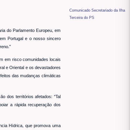
Comunicado Secretariado da Ilha
Terceira do PS
ária do Parlamento Europeu, em
 em Portugal e o nosso sincero
reno.”
em em risco comunidades locais
al e Oriental e os devastadores
feitos das mudanças climáticas
 dos territórios afetados: “Tal
iar a rápida recuperação dos
ência Hídrica, que promova uma