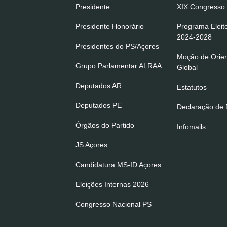
Presidente
XIX Congresso 
Presidente Honorário
Programa Eleit
2024-2028
Presidentes do PS/Açores
Moção de Orie
Grupo Parlamentar ALRAA
Global
Deputados AR
Estatutos
Deputados PE
Declaração de P
Órgãos do Partido
Infomails
JS Açores
Candidatura MS-ID Açores
Eleições Internas 2026
Congresso Nacional PS