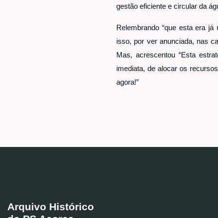
gestão eficiente e circular da á
Relembrando “que esta era já 
isso, por ver anunciada, nas c
Mas, acrescentou “Esta estra
imediata, de alocar os recursos
agora!”
Arquivo Histórico