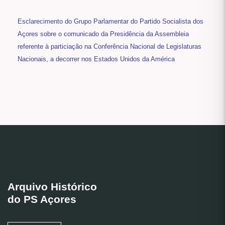
Esclarecimento do Grupo Parlamentar do Partido Socialista dos
Açores sobre o comunicado da Presidência da Assembleia
referente à particiação na Conferência Nacional de Legislaturas
Nacionais, a decorrer nos Estados Unidos da América
Arquivo Histórico
do PS Açores