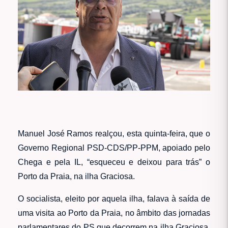
Manuel José Ramos realçou, esta quinta-feira, que
o
Governo Regional PSD-CDS/PP-PPM, apoiado pelo
Chega e pela IL, “esqueceu e deixou para trás” o
Porto da Praia, na ilha Graciosa.
O socialista, eleito por aquela ilha, falava à saída de
uma visita ao Porto da Praia, no âmbito das jornadas
parlamentares do PS que decorrem na ilha Graciosa,