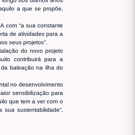
o longo dos últimos anos
aquilo a que se propõe,
MA com “a sua constante
rta de atividades para a
os seus projetos”.
talação do novo projeto
to contribuirá para a
a da baleação na ilha do
ntal no desenvolvimento
ior sensibilização para
ilo que tem a ver com o
sua sustentabilidade”,