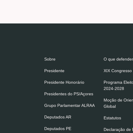
Sobre
O que defend
Presidente
XIX Congresso 
Presidente Honorário
Programa Eleit
2024-2028
Presidentes do PS/Açores
Moção de Orie
Grupo Parlamentar ALRAA
Global
Deputados AR
Estatutos
Deputados PE
Declaração de P