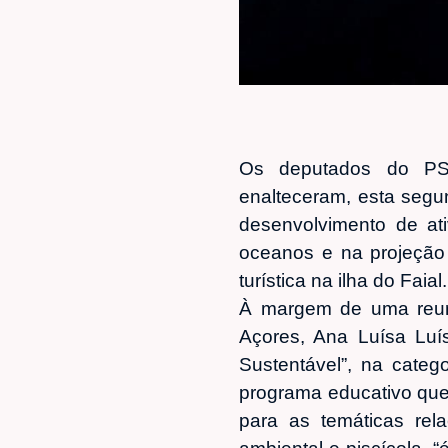
Os deputados do PS/
enalteceram, esta segu
desenvolvimento de ati
oceanos e na projeção 
turística na ilha do Faial
À margem de uma reuni
Açores, Ana Luísa Luí
Sustentável”, na categ
programa educativo que 
para as temáticas re