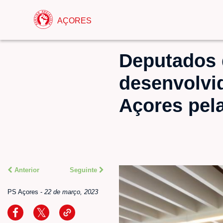
AÇORES
Deputados 
desenvolvi
Açores pela
Anterior
Seguinte
PS Açores
-
22 de março, 2023