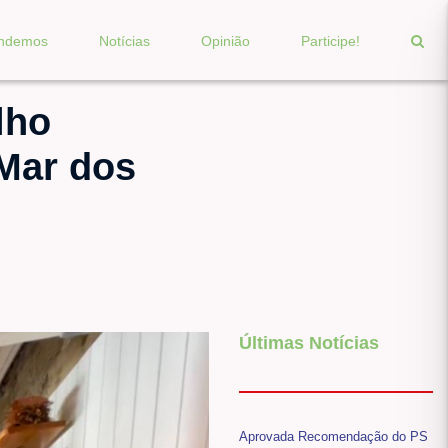
endemos
Notícias
Opinião
Participe!
lho
 Mar dos
Últimas Notícias
Aprovada Recomendação do PS