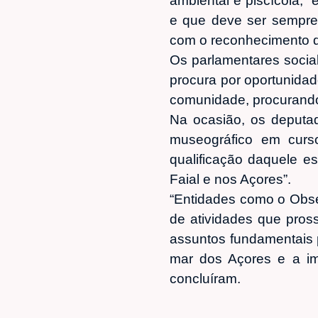
ambiental e piscícola, 
e que deve ser sempre 
com o reconhecimento 
Os parlamentares socia
procura por oportunidad
comunidade, procurando
Na ocasião, os deputad
museográfico em curs
qualificação daquele es
Faial e nos Açores”.
“Entidades como o Obse
de atividades que pros
assuntos fundamentais 
mar dos Açores e a im
concluíram.