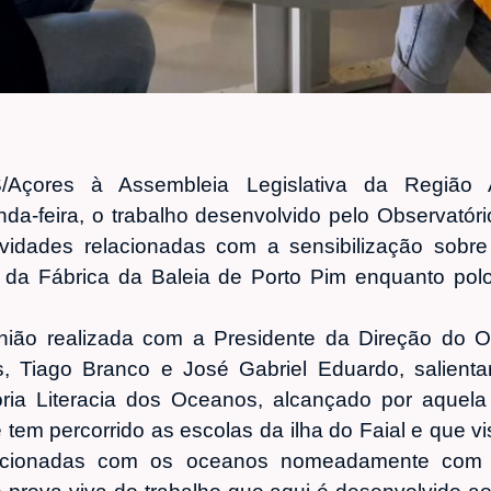
Açores à Assembleia Legislativa da Região
nda-feira, o trabalho desenvolvido pelo Observatór
vidades relacionadas com a sensibilização sobre
da Fábrica da Baleia de Porto Pim enquanto polo 
.
ão realizada com a Presidente da Direção do O
s, Tiago Branco e José Gabriel Eduardo, salient
oria Literacia dos Oceanos, alcançado por aquel
tem percorrido as escolas da ilha do Faial e que vis
lacionadas com os oceanos nomeadamente com a