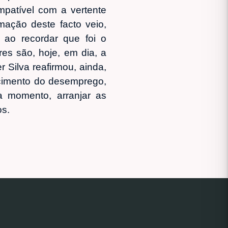
patível com a vertente
mação deste facto veio,
, ao recordar que foi o
es são, hoje, em dia, a
 Silva reafirmou, ainda,
scimento do desemprego,
 momento, arranjar as
os.