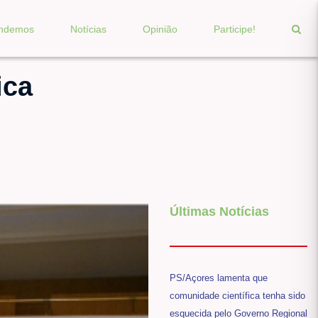
endemos
Notícias
Opinião
Participe!
ica
Últimas Notícias
PS/Açores lamenta que
comunidade científica tenha sido
esquecida pelo Governo Regional