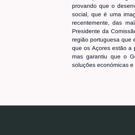
provando que o desenv
social, que é uma imag
recentemente, das mais
Presidente da Comissão
região portuguesa que e
que os Açores estão a 
mas garantiu que o G
soluções económicas e 