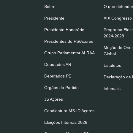
Sobre
O que defend
Presidente
XIX Congresso 
Presidente Honorário
Programa Eleit
2024-2028
Presidentes do PS/Açores
Moção de Orie
Grupo Parlamentar ALRAA
Global
Deputados AR
Estatutos
Deputados PE
Declaração de P
Órgãos do Partido
Infomails
JS Açores
Candidatura MS-ID Açores
Eleições Internas 2026