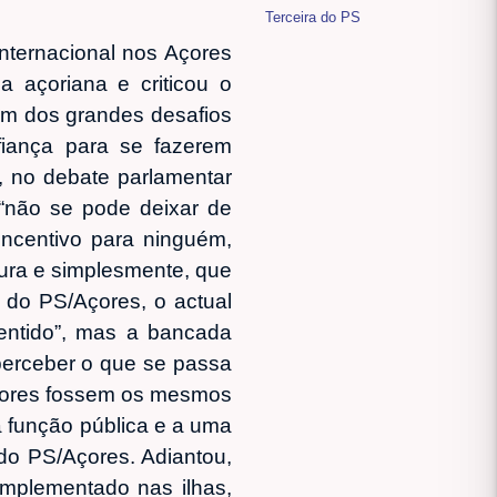
Terceira do PS
internacional nos Açores
 açoriana e criticou o
um dos grandes desafios
fiança para se fazerem
, no debate parlamentar
 “não se pode deixar de
ncentivo para ninguém,
ura e simplesmente, que
 do PS/Açores, o actual
entido”, mas a bancada
 perceber o que se passa
Açores fossem os mesmos
 função pública e a uma
 do PS/Açores. Adiantou,
implementado nas ilhas,