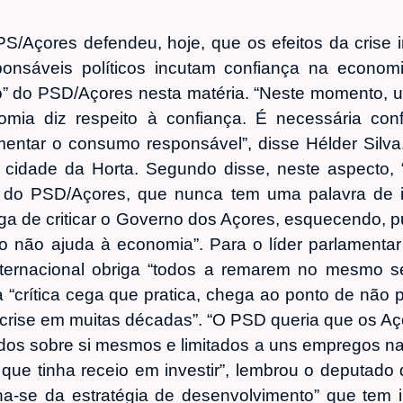
PS/Açores defendeu, hoje, que os efeitos da crise 
onsáveis políticos incutam confiança na economia
o” do PSD/Açores nesta matéria. “Neste momento, 
mia diz respeito à confiança. É necessária con
entar o consumo responsável”, disse Hélder Silva
 cidade da Horta. Segundo disse, neste aspecto,
 do PSD/Açores, que nunca tem uma palavra de i
ga de criticar o Governo dos Açores, esquecendo, p
 não ajuda à economia”. Para o líder parlamentar
ernacional obriga “todos a remarem no mesmo s
 “crítica cega que pratica, chega ao ponto de não
crise em muitas décadas”. “O PSD queria que os 
dos sobre si mesmos e limitados a uns empregos na
a que tinha receio em investir”, lembrou o deputado
ha-se da estratégia de desenvolvimento” que tem 