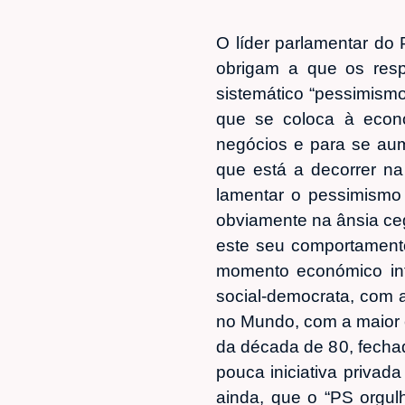
O líder parlamentar do 
obrigam a que os resp
sistemático “pessimism
que se coloca à econo
negócios e para se aum
que está a decorrer na
lamentar o pessimismo
obviamente na ânsia ce
este seu comportamento
momento económico int
social-democrata, com a
no Mundo, com a maior 
da década de 80, fecha
pouca iniciativa privad
ainda, que o “PS orgul