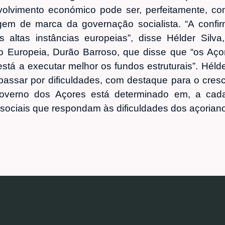
olvimento económico pode ser, perfeitamente, com
em de marca da governação socialista. “A confir
 altas instâncias europeias”, disse Hélder Silva
 Europeia, Durão Barroso, que disse que “os Açor
stá a executar melhor os fundos estruturais”. Hélder
passar por dificuldades, com destaque para o cre
overno dos Açores está determinado em, a cada
sociais que respondam às dificuldades dos açorian