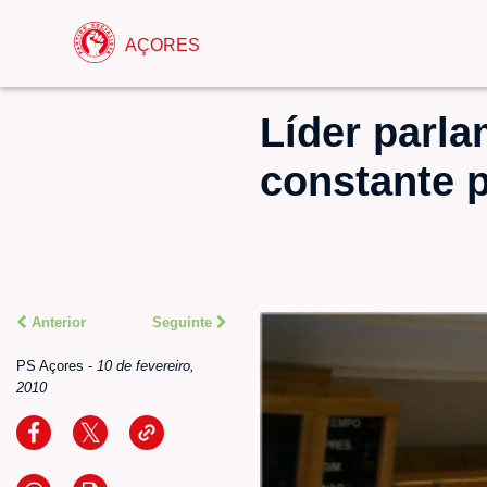
AÇORES
Líder parla
constante 
Anterior
Seguinte
PS Açores
-
10 de fevereiro,
2010