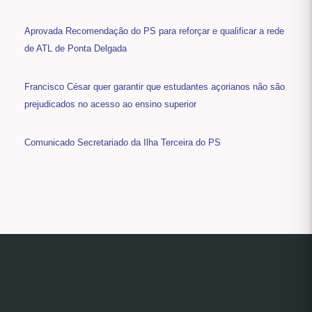
Aprovada Recomendação do PS para reforçar e qualificar a rede
de ATL de Ponta Delgada
Francisco César quer garantir que estudantes açorianos não são
prejudicados no acesso ao ensino superior
Comunicado Secretariado da Ilha Terceira do PS