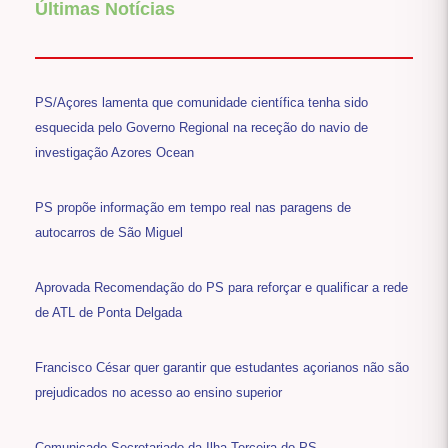
Últimas Notícias
PS/Açores lamenta que comunidade científica tenha sido
esquecida pelo Governo Regional na receção do navio de
investigação Azores Ocean
PS propõe informação em tempo real nas paragens de
autocarros de São Miguel
Aprovada Recomendação do PS para reforçar e qualificar a rede
de ATL de Ponta Delgada
Francisco César quer garantir que estudantes açorianos não são
prejudicados no acesso ao ensino superior
Comunicado Secretariado da Ilha Terceira do PS