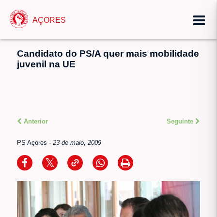
AÇORES
Candidato do PS/A quer mais mobilidade
juvenil na UE
Anterior
Seguinte
PS Açores
-
23 de maio, 2009