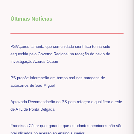
Últimas Notícias
PS/Açores lamenta que comunidade científica tenha sido
esquecida pelo Governo Regional na receção do navio de
investigação Azores Ocean
PS propõe informação em tempo real nas paragens de
autocarros de São Miguel
Aprovada Recomendação do PS para reforçar e qualificar a rede
de ATL de Ponta Delgada
Francisco César quer garantir que estudantes açorianos não são
prejudicados no acesso ao ensino superior