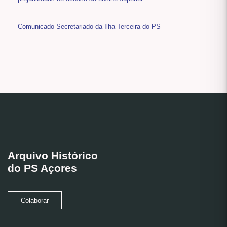
Comunicado Secretariado da Ilha Terceira do PS
Arquivo Histórico
do PS Açores
Colaborar