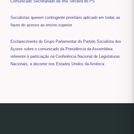
Comunicado Secretariado da Ilha Terceira do PS
Socialistas querem contingente prioritário aplicado em todas as
fases do acesso ao ensino superior
Esclarecimento do Grupo Parlamentar do Partido Socialista dos
Açores sobre o comunicado da Presidência da Assembleia
referente à particiação na Conferência Nacional de Legislaturas
Nacionais, a decorrer nos Estados Unidos da América