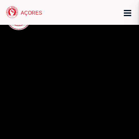
AÇORES
AÇORES