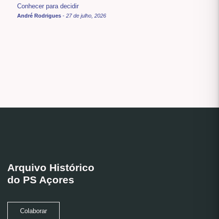
Conhecer para decidir
André Rodrigues
-
27 de julho, 2026
Arquivo Histórico
do PS Açores
Colaborar