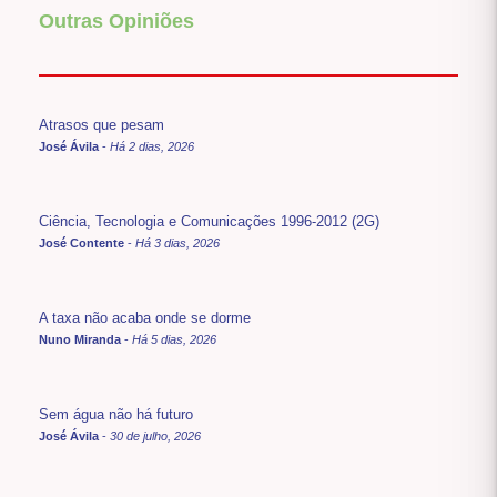
Outras Opiniões
Atrasos que pesam
José Ávila
-
Há 2 dias, 2026
Ciência, Tecnologia e Comunicações 1996-2012 (2G)
José Contente
-
Há 3 dias, 2026
A taxa não acaba onde se dorme
Nuno Miranda
-
Há 5 dias, 2026
Sem água não há futuro
José Ávila
-
30 de julho, 2026