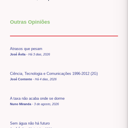
Outras Opiniões
Atrasos que pesam
José Ávila
-
Há 3 dias, 2026
Ciência, Tecnologia e Comunicações 1996-2012 (2G)
José Contente
-
Há 4 dias, 2026
A taxa não acaba onde se dorme
Nuno Miranda
-
3 de agosto, 2026
Sem água não há futuro