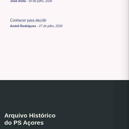
José Ávila
-
30 de julho, 2026
Conhecer para decidir
André Rodrigues
-
27 de julho, 2026
Arquivo Histórico
do PS Açores