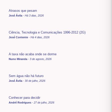
Atrasos que pesam
José Ávila
-
Há 3 dias, 2026
Ciência, Tecnologia e Comunicações 1996-2012 (2G)
José Contente
-
Há 4 dias, 2026
A taxa não acaba onde se dorme
Nuno Miranda
-
3 de agosto, 2026
Sem água não há futuro
José Ávila
-
30 de julho, 2026
Conhecer para decidir
André Rodrigues
-
27 de julho, 2026