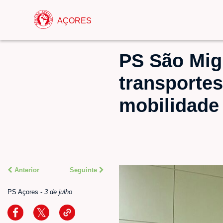
AÇORES
PS São Mig
transportes
mobilidade 
Anterior
Seguinte
PS Açores
-
3 de julho