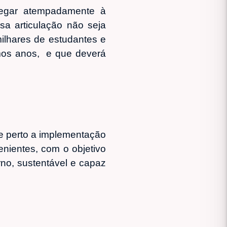
hegar atempadamente à
sa articulação não seja
ilhares de estudantes e
timos anos, e que deverá
de perto a implementação
nientes, com o objetivo
rno, sustentável e capaz