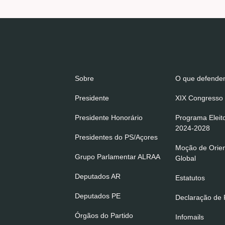
Sobre
O que defend
Presidente
XIX Congresso 
Presidente Honorário
Programa Eleit
2024-2028
Presidentes do PS/Açores
Moção de Orie
Grupo Parlamentar ALRAA
Global
Deputados AR
Estatutos
Deputados PE
Declaração de P
Órgãos do Partido
Infomails