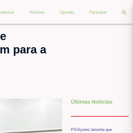
endemos
Notícias
Opinião
Participe!
de
em para a
Últimas Notícias
PS/Açores lamenta que