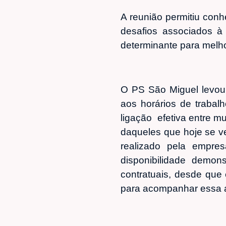
A reunião permitiu con
desafios associados à
determinante para melho
O PS São Miguel levou
aos horários de trabal
ligação efetiva entre m
daqueles que hoje se v
realizado pela empre
disponibilidade demo
contratuais, desde que
para acompanhar essa 