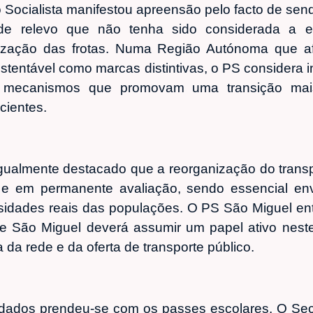
o Socialista manifestou apreensão pelo facto de s
de relevo que não tenha sido considerada a ex
ização das frotas. Numa Região Autónoma que afi
ustentável como marcas distintivas, o PS considera
s mecanismos que promovam uma transição mais
cientes.
igualmente destacado que a reorganização do transpo
e em permanente avaliação, sendo essencial env
ssidades reais das populações. O PS São Miguel e
de São Miguel deverá assumir um papel ativo neste
 da rede e da oferta de transporte público.
dados prendeu-se com os passes escolares. O Secre