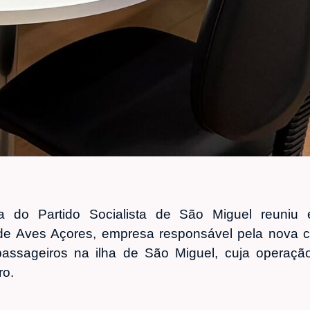
a do Partido Socialista de São Miguel reuniu 
 de Aves Açores, empresa responsável pela nova c
 passageiros na ilha de São Miguel, cuja operação 
ro.