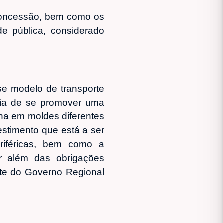
 concessão, bem como os
e pública, considerado
e modelo de transporte
ncia de se promover uma
lha em moldes diferentes
stimento que está a ser
riféricas, bem como a
r além das obrigações
rte do Governo Regional