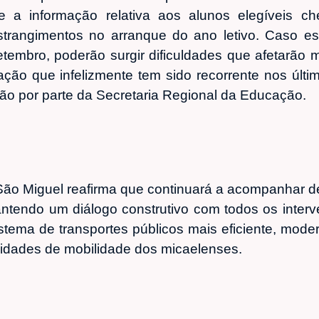
e a informação relativa aos alunos elegíveis c
trangimentos no arranque do ano letivo. Caso es
tembro, poderão surgir dificuldades que afetarão m
tuação que infelizmente tem sido recorrente nos úl
ção por parte da Secretaria Regional da Educação.
 São Miguel reafirma que continuará a acompanhar 
tendo um diálogo construtivo com todos os interve
istema de transportes públicos mais eficiente, mode
idades de mobilidade dos micaelenses.