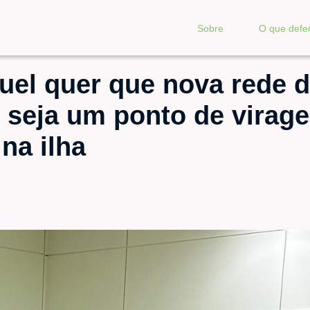
Sobre
O que def
uel quer que nova rede 
 seja um ponto de virag
na ilha