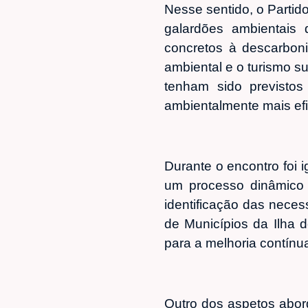
Nesse sentido, o Partid
galardões ambientais 
concretos à descarbon
ambiental e o turismo s
tenham sido previsto
ambientalmente mais efi
Durante o encontro foi 
um processo dinâmico 
identificação das nece
de Municípios da Ilha 
para a melhoria contínua
Outro dos aspetos abor