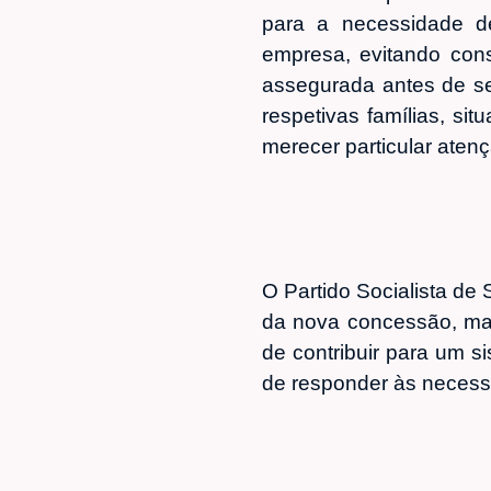
para a necessidade d
empresa, evitando cons
assegurada antes de se
respetivas famílias, si
merecer particular aten
O Partido Socialista de
da nova concessão, man
de contribuir para um s
de responder às necess