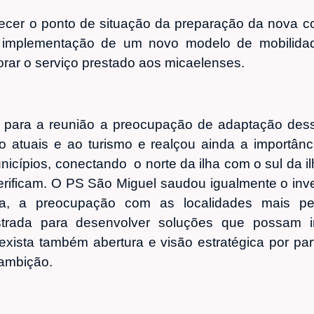
hecer o ponto de situação da preparação da nova
 implementação de um novo modelo de mobilidad
rar o serviço prestado aos micaelenses.
 para a reunião a preocupação de adaptação dess
ho atuais e ao turismo e realçou ainda a importâ
unicípios, conectando o norte da ilha com o sul da i
erificam. O PS São Miguel saudou igualmente o inve
sa, a preocupação com as localidades mais pe
nstrada para desenvolver soluções que possam i
 exista também abertura e visão estratégica por pa
ambição.