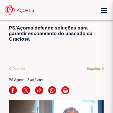
AÇORES
PS/Açores defende soluções para
garantir escoamento do pescado da
Graciosa
Anterior
Seguinte
PS Açores
-
5 de junho