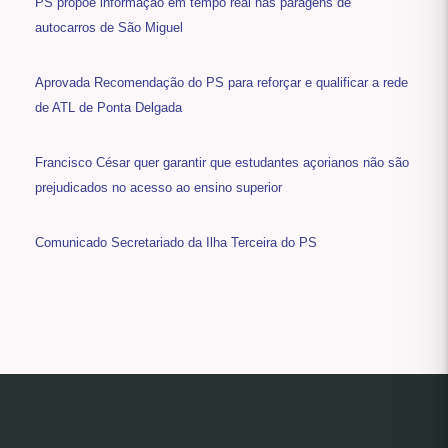
PS propõe informação em tempo real nas paragens de
autocarros de São Miguel
Aprovada Recomendação do PS para reforçar e qualificar a rede
de ATL de Ponta Delgada
Francisco César quer garantir que estudantes açorianos não são
prejudicados no acesso ao ensino superior
Comunicado Secretariado da Ilha Terceira do PS