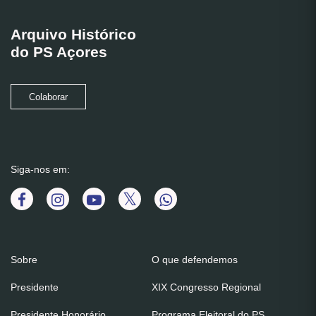
Arquivo Histórico
do PS Açores
Colaborar
Siga-nos em:
Sobre
O que defendemos
Presidente
XIX Congresso Regional
Presidente Honorário
Programa Eleitoral do PS