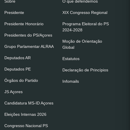
Sobre
O que defendemos
Presidente
XIX Congresso Regional
Presidente Honorário
Programa Eleitoral do PS
2024-2028
Presidentes do PS/Açores
Moção de Orientação
Grupo Parlamentar ALRAA
Global
Deputados AR
Estatutos
Deputados PE
Declaração de Princípios
Órgãos do Partido
Infomails
JS Açores
Candidatura MS-ID Açores
Eleições Internas 2026
Congresso Nacional PS