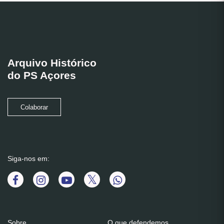
Arquivo Histórico
do PS Açores
Colaborar
Siga-nos em:
Sobre
O que defendemos