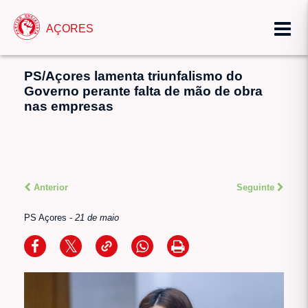
AÇORES
PS/Açores lamenta triunfalismo do
Governo perante falta de mão de obra
nas empresas
Anterior
Seguinte
PS Açores
-
21 de maio