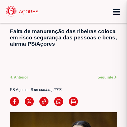
AÇORES
Falta de manutenção das ribeiras coloca
em risco segurança das pessoas e bens,
afirma PS/Açores
Anterior
Seguinte
PS Açores
-
9 de outubro, 2025