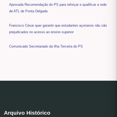
Aprovada Recomendação do PS para reforçar e qualificar a rede
de ATL de Ponta Delgada
Francisco César quer garantir que estudantes açorianos não são
prejudicados no acesso ao ensino superior
Comunicado Secretariado da Ilha Terceira do PS
Arquivo Histórico