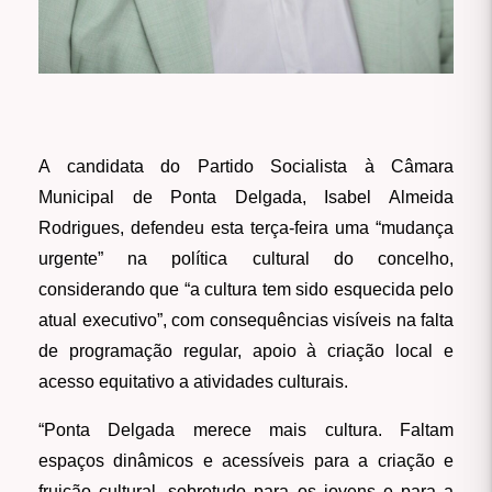
A candidata do Partido Socialista à Câmara
Municipal de Ponta Delgada, Isabel Almeida
Rodrigues, defendeu esta terça-feira uma “mudança
urgente” na política cultural do concelho,
considerando que “a cultura tem sido esquecida pelo
atual executivo”, com consequências visíveis na falta
de programação regular, apoio à criação local e
acesso equitativo a atividades culturais.
“Ponta Delgada merece mais cultura. Faltam
espaços dinâmicos e acessíveis para a criação e
fruição cultural, sobretudo para os jovens e para a