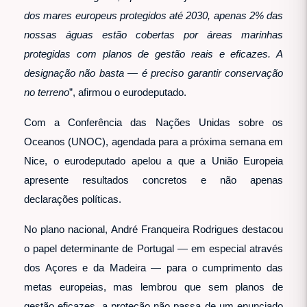
dos mares europeus protegidos até 2030, apenas 2% das
nossas águas estão cobertas por áreas marinhas
protegidas com planos de gestão reais e eficazes. A
designação não basta — é preciso garantir conservação
no terreno
”, afirmou o eurodeputado.
Com a Conferência das Nações Unidas sobre os
Oceanos (UNOC), agendada para a próxima semana em
Nice, o eurodeputado apelou a que a União Europeia
apresente resultados concretos e não apenas
declarações políticas.
No plano nacional, André Franqueira Rodrigues destacou
o papel determinante de Portugal — em especial através
dos Açores e da Madeira — para o cumprimento das
metas europeias, mas lembrou que sem planos de
gestão eficazes, a proteção não passa de um enunciado