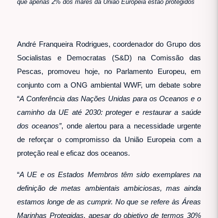
que apenas 2% dos mares da União Europeia estão protegidos
André Franqueira Rodrigues, coordenador do Grupo dos
Socialistas e Democratas (S&D) na Comissão das
Pescas, promoveu hoje, no Parlamento Europeu, em
conjunto com a ONG ambiental WWF, um debate sobre
“
A Conferência das Nações Unidas para os Oceanos e o
caminho da UE até 2030: proteger e restaurar a saúde
dos oceanos”
, onde alertou para a necessidade urgente
de reforçar o compromisso da União Europeia com a
proteção real e eficaz dos oceanos.
“
A UE e os Estados Membros têm sido exemplares na
definição de metas ambientais ambiciosas, mas ainda
estamos longe de as cumprir. No que se refere às Áreas
Marinhas Protegidas, apesar do objetivo de termos 30%