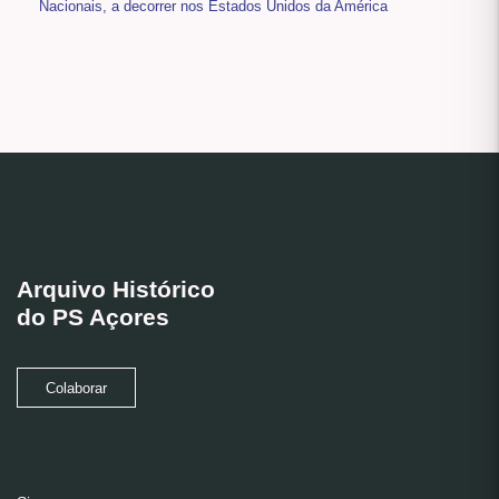
Nacionais, a decorrer nos Estados Unidos da América
Arquivo Histórico
do PS Açores
Colaborar