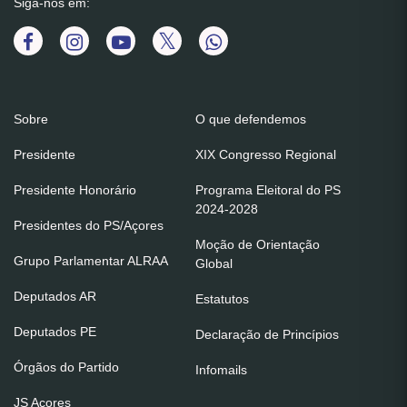
Siga-nos em:
Sobre
O que defendemos
Presidente
XIX Congresso Regional
Presidente Honorário
Programa Eleitoral do PS
2024-2028
Presidentes do PS/Açores
Moção de Orientação
Grupo Parlamentar ALRAA
Global
Deputados AR
Estatutos
Deputados PE
Declaração de Princípios
Órgãos do Partido
Infomails
JS Açores