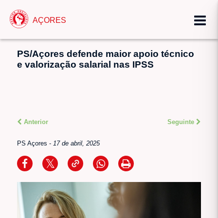
AÇORES
PS/Açores defende maior apoio técnico
e valorização salarial nas IPSS
Anterior
Seguinte
PS Açores
-
17 de abril, 2025