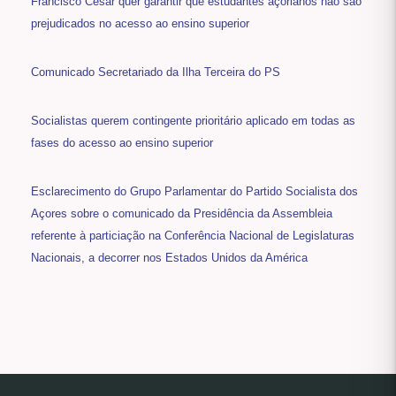
Francisco César quer garantir que estudantes açorianos não são
prejudicados no acesso ao ensino superior
Comunicado Secretariado da Ilha Terceira do PS
Socialistas querem contingente prioritário aplicado em todas as
fases do acesso ao ensino superior
Esclarecimento do Grupo Parlamentar do Partido Socialista dos
Açores sobre o comunicado da Presidência da Assembleia
referente à particiação na Conferência Nacional de Legislaturas
Nacionais, a decorrer nos Estados Unidos da América