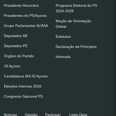
Presidente Honorário
Programa Eleitoral do PS
2024-2028
Presidentes do PS/Açores
Moção de Orientação
Grupo Parlamentar ALRAA
Global
Deputados AR
Estatutos
Deputados PE
Declaração de Princípios
Órgãos do Partido
Infomails
JS Açores
Candidatura MS-ID Açores
Eleições Internas 2026
Congresso Nacional PS
Notícias
Opinião
Participe!
Links Úteis