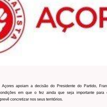
s Açores apoiam a decisão do Presidente do Partido, Franc
ondições em que o fez ainda que seja importante para 
revê concretizar nos seus territórios.