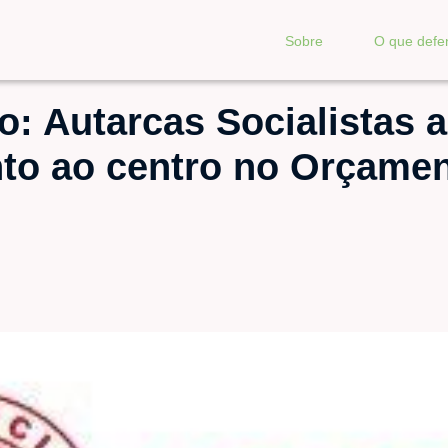
Sobre
O que def
: Autarcas Socialistas 
to ao centro no Orçamen