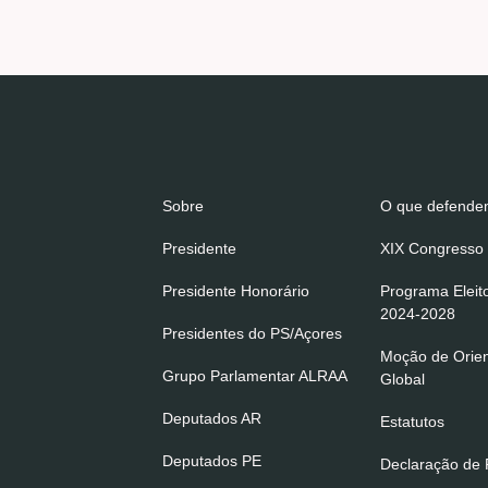
Sobre
O que defend
Presidente
XIX Congresso 
Presidente Honorário
Programa Eleit
2024-2028
Presidentes do PS/Açores
Moção de Orie
Grupo Parlamentar ALRAA
Global
Deputados AR
Estatutos
Deputados PE
Declaração de P