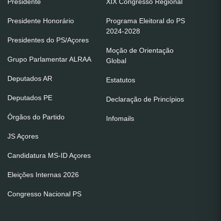
Presidente
XIX Congresso Regional
Presidente Honorário
Programa Eleitoral do PS
2024-2028
Presidentes do PS/Açores
Moção de Orientação
Grupo Parlamentar ALRAA
Global
Deputados AR
Estatutos
Deputados PE
Declaração de Princípios
Órgãos do Partido
Infomails
JS Açores
Candidatura MS-ID Açores
Eleições Internas 2026
Congresso Nacional PS