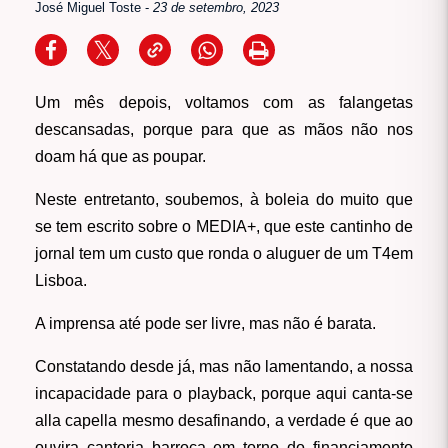
José Miguel Toste
-
23 de setembro, 2023
Um mês depois, voltamos com as falangetas
descansadas, porque para que as mãos não nos
doam há que as poupar.
Neste entretanto, soubemos, à boleia do muito que
se tem escrito sobre o MEDIA+, que este cantinho de
jornal tem um custo que ronda o aluguer de um T4em
Lisboa.
A imprensa até pode ser livre, mas não é barata.
Constatando desde já, mas não lamentando, a nossa
incapacidade para o playback, porque aqui canta-se
alla capella mesmo desafinando, a verdade é que ao
ouvira cantoria barroca em torno do financiamento