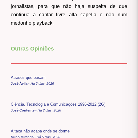
jornalistas, para que não haja suspeita de que
continua a cantar livre alla capella e não num
medonho playback.
Outras Opiniões
Atrasos que pesam
José Ávila
-
Há 2 dias, 2026
Ciência, Tecnologia e Comunicações 1996-2012 (2G)
José Contente
-
Há 2 dias, 2026
A taxa não acaba onde se dorme
Nuno Miranda
-
Há 5 dias, 2026