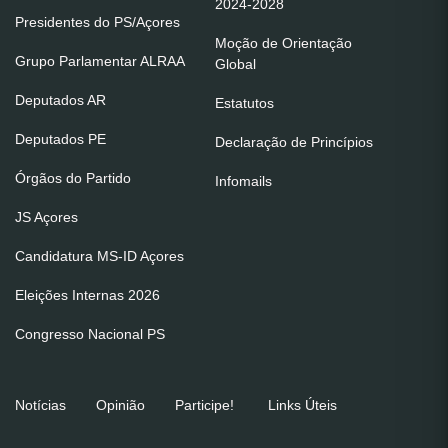
2024-2028
Presidentes do PS/Açores
Moção de Orientação
Grupo Parlamentar ALRAA
Global
Deputados AR
Estatutos
Deputados PE
Declaração de Princípios
Órgãos do Partido
Infomails
JS Açores
Candidatura MS-ID Açores
Eleições Internas 2026
Congresso Nacional PS
Notícias
Opinião
Participe!
Links Úteis