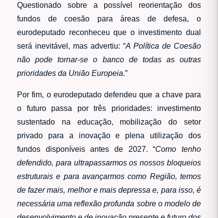
Questionado sobre a possível reorientação dos
fundos de coesão para áreas de defesa, o
eurodeputado reconheceu que o investimento dual
será inevitável, mas advertiu: “
A Política de Coesão
não pode tornar-se o banco de todas as outras
prioridades da União Europeia.
”
Por fim, o eurodeputado defendeu que a chave para
o futuro passa por três prioridades: investimento
sustentado na educação, mobilização do setor
privado para a inovação e plena utilização dos
fundos disponíveis antes de 2027. “
Como tenho
defendido, para ultrapassarmos os nossos bloqueios
estruturais e para avançarmos como Região, temos
de fazer mais, melhor e mais depressa e, para isso, é
necessária uma reflexão profunda sobre o modelo de
desenvolvimento e de inovação presente e futuro dos