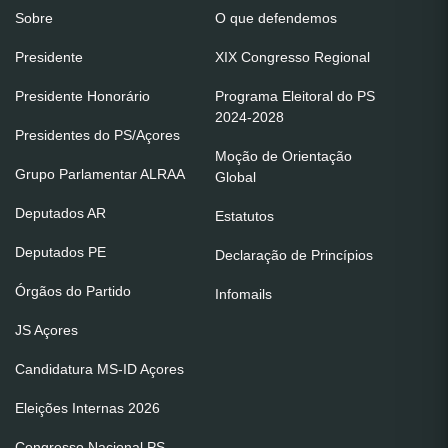
Sobre
O que defendemos
Presidente
XIX Congresso Regional
Presidente Honorário
Programa Eleitoral do PS
2024-2028
Presidentes do PS/Açores
Moção de Orientação
Grupo Parlamentar ALRAA
Global
Deputados AR
Estatutos
Deputados PE
Declaração de Princípios
Órgãos do Partido
Infomails
JS Açores
Candidatura MS-ID Açores
Eleições Internas 2026
Congresso Nacional PS